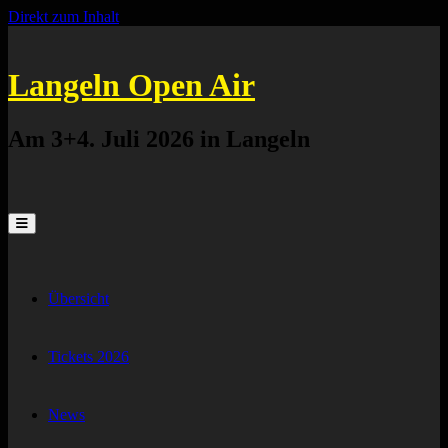
Direkt zum Inhalt
Langeln Open Air
Am 3+4. Juli 2026 in Langeln
Übersicht
Tickets 2026
News