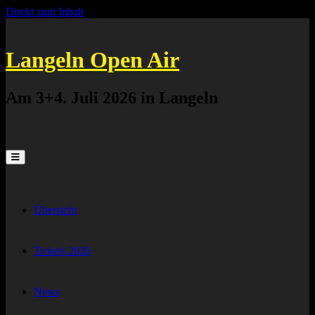
Direkt zum Inhalt
Langeln Open Air
Am 3+4. Juli 2026 in Langeln
Übersicht
Tickets 2026
News